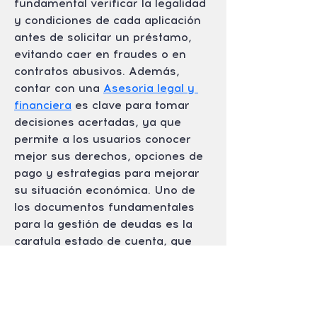
fundamental verificar la legalidad 
y condiciones de cada aplicación 
antes de solicitar un préstamo, 
evitando caer en fraudes o en 
contratos abusivos. Además, 
contar con una 
Asesoria legal y 
financiera
 es clave para tomar 
decisiones acertadas, ya que 
permite a los usuarios conocer 
mejor sus derechos, opciones de 
pago y estrategias para mejorar 
su situación económica. Uno de 
los documentos fundamentales 
para la gestión de deudas es la 
caratula estado de cuenta, que 
proporciona un resumen 
detallado de los movimientos 
financieros y permite llevar un 
control adecuado de las finanzas 